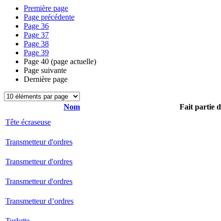
Première page
Page précédente
Page
36
Page
37
Page
38
Page
39
Page
40
(page actuelle)
Page suivante
Dernière page
Nom
Fait partie 
Tête écraseuse
Transmetteur d'ordres
Transmetteur d'ordres
Transmetteur d'ordres
Transmetteur d’ordres
Turlutte