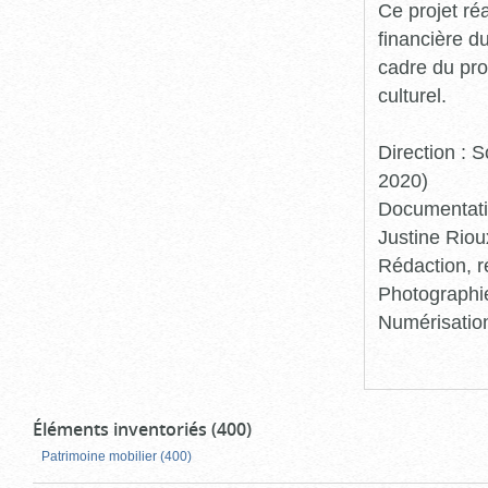
Ce projet ré
financière d
cadre du pro
culturel.
Direction :
2020)
Documentatio
Justine Riou
Rédaction, r
Photographie
Numérisation
Éléments inventoriés (400)
Patrimoine mobilier (400)