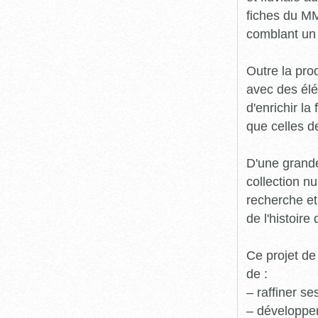
fiches du MM
comblant un 
Outre la prod
avec des élé
d'enrichir l
que celles d
D'une grande
collection n
recherche et
de l'histoire 
Ce projet de
de :
– raffiner s
– développe