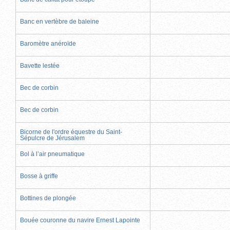
Banc en vertèbre de baleine
Baromètre anéroïde
Bavette lestée
Bec de corbin
Bec de corbin
Bicorne de l'ordre équestre du Saint-
Sépulcre de Jérusalem
Bol à l’air pneumatique
Bosse à griffe
Bottines de plongée
Bouée couronne du navire Ernest Lapointe