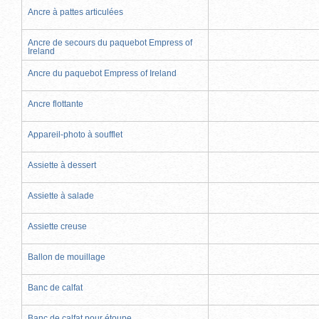
Ancre à pattes articulées
Ancre de secours du paquebot Empress of
Ireland
Ancre du paquebot Empress of Ireland
Ancre flottante
Appareil-photo à soufflet
Assiette à dessert
Assiette à salade
Assiette creuse
Ballon de mouillage
Banc de calfat
Banc de calfat pour étoupe