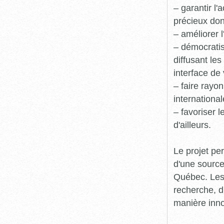
– garantir l
précieux dont
– améliorer l
– démocratis
diffusant le
interface de 
– faire rayon
international
– favoriser 
d'ailleurs.
Le projet pe
d'une source
Québec. Les 
recherche, d
manière inn