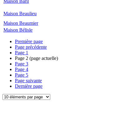
Maison Baril
Maison Beaulieu
Maison Beaumier
Maison Bélisle
Première page
Page précédente
Page
1
Page
2
(page actuelle)
Page
3
Page
4
Page
5
Page suivante
Dernière page