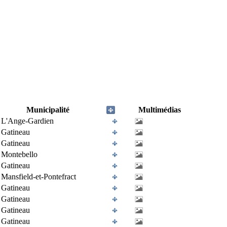
Municipalité
Multimédias
L'Ange-Gardien
Gatineau
Gatineau
Montebello
Gatineau
Mansfield-et-Pontefract
Gatineau
Gatineau
Gatineau
Gatineau