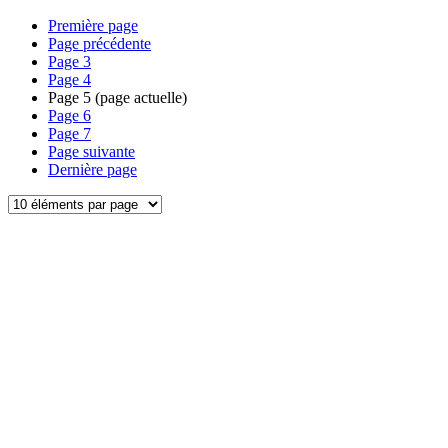
Première page
Page précédente
Page
3
Page
4
Page
5
(page actuelle)
Page
6
Page
7
Page suivante
Dernière page