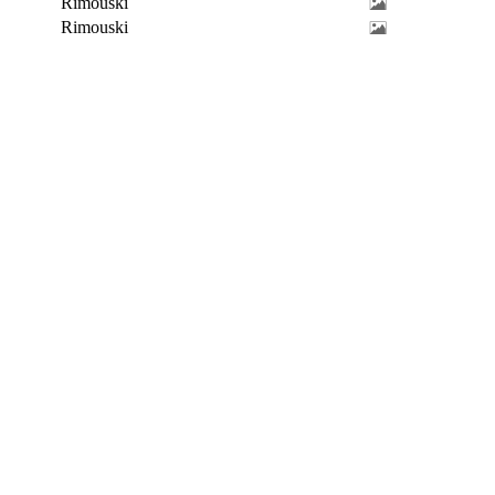
Rimouski
Rimouski