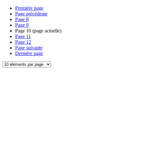
Première page
Page précédente
Page
8
Page
9
Page
10
(page actuelle)
Page
11
Page
12
Page suivante
Dernière page