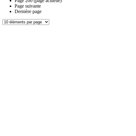
Page
200
(page actuelle)
Page suivante
Dernière page