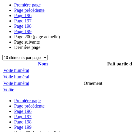
Première page
Page précédente
Page
196
Page
197
Page
198
Page
199
Page
200
(page actuelle)
Page suivante
Dernière page
Nom
Fait partie 
Voile huméral
Voile huméral
Voile huméral
Ornement
Voûte
Première page
Page précédente
Page
196
Page
197
Page
198
Page
199