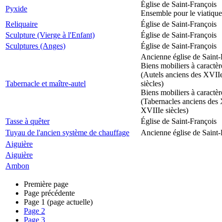
Église de Saint-François
Pyxide
Ensemble pour le viatique
Reliquaire
Église de Saint-François
Sculpture (Vierge à l'Enfant)
Église de Saint-François
Sculptures (Anges)
Église de Saint-François
Ancienne église de Saint-
Biens mobiliers à caractèr
(Autels anciens des XVII
Tabernacle et maître-autel
siècles)
Biens mobiliers à caractèr
(Tabernacles anciens des 
XVIIIe siècles)
Tasse à quêter
Église de Saint-François
Tuyau de l'ancien système de chauffage
Ancienne église de Saint-
Aiguière
Aiguière
Ambon
Première page
Page précédente
Page
1
(page actuelle)
Page
2
Page
3