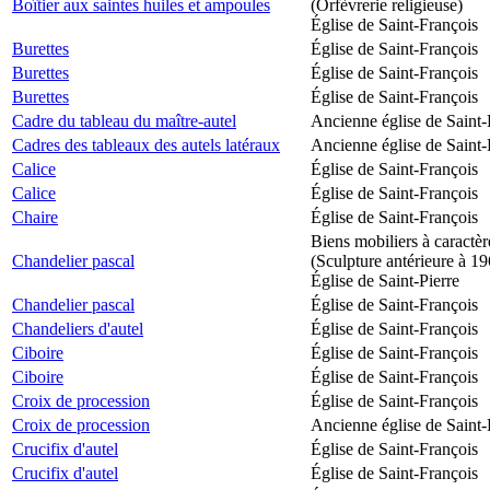
Boîtier aux saintes huiles et ampoules
(Orfèvrerie religieuse)
Église de Saint-François
Burettes
Église de Saint-François
Burettes
Église de Saint-François
Burettes
Église de Saint-François
Cadre du tableau du maître-autel
Ancienne église de Saint-
Cadres des tableaux des autels latéraux
Ancienne église de Saint-
Calice
Église de Saint-François
Calice
Église de Saint-François
Chaire
Église de Saint-François
Biens mobiliers à caractèr
Chandelier pascal
(Sculpture antérieure à 1
Église de Saint-Pierre
Chandelier pascal
Église de Saint-François
Chandeliers d'autel
Église de Saint-François
Ciboire
Église de Saint-François
Ciboire
Église de Saint-François
Croix de procession
Église de Saint-François
Croix de procession
Ancienne église de Saint-
Crucifix d'autel
Église de Saint-François
Crucifix d'autel
Église de Saint-François