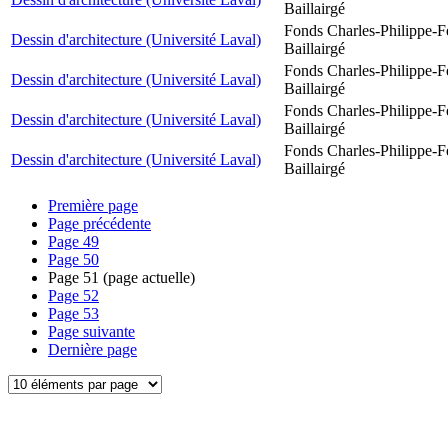
Baillairgé
Fonds Charles-Philippe-F
Dessin d'architecture (Université Laval)
Baillairgé
Fonds Charles-Philippe-F
Dessin d'architecture (Université Laval)
Baillairgé
Fonds Charles-Philippe-F
Dessin d'architecture (Université Laval)
Baillairgé
Fonds Charles-Philippe-F
Dessin d'architecture (Université Laval)
Baillairgé
Première page
Page précédente
Page
49
Page
50
Page
51
(page actuelle)
Page
52
Page
53
Page suivante
Dernière page