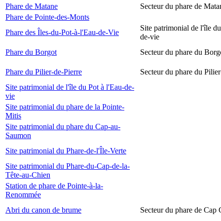
Phare de Matane
Secteur du phare de Mata
Phare de Pointe-des-Monts
Site patrimonial de l'île d
Phare des Îles-du-Pot-à-l'Eau-de-Vie
de-vie
Phare du Borgot
Secteur du phare du Borg
Phare du Pilier-de-Pierre
Secteur du phare du Pilier
Site patrimonial de l'île du Pot à l'Eau-de-
vie
Site patrimonial du phare de la Pointe-
Mitis
Site patrimonial du phare du Cap-au-
Saumon
Site patrimonial du Phare-de-l'Île-Verte
Site patrimonial du Phare-du-Cap-de-la-
Tête-au-Chien
Station de phare de Pointe-à-la-
Renommée
Abri du canon de brume
Secteur du phare de Cap