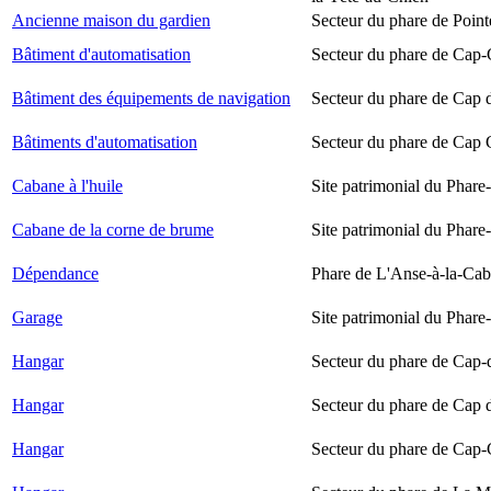
Ancienne maison du gardien
Secteur du phare de Point
Bâtiment d'automatisation
Secteur du phare de Cap-
Bâtiment des équipements de navigation
Secteur du phare de Cap 
Bâtiments d'automatisation
Secteur du phare de Cap
Cabane à l'huile
Site patrimonial du Phare-
Cabane de la corne de brume
Site patrimonial du Phare-
Dépendance
Phare de L'Anse-à-la-Ca
Garage
Site patrimonial du Phare-
Hangar
Secteur du phare de Cap-
Hangar
Secteur du phare de Cap 
Hangar
Secteur du phare de Cap-