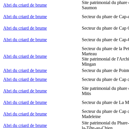
Site patrimonial du phare
Abri du criard de brume
Saumon
Abri du criard de brume
Secteur du phare de Cap-
Abri du criard de brume
Secteur du phare de Cap
Abri du criard de brume
Secteur du phare de Cap-
Secteur du phare de la Peti
Marteau
Abri du criard de brume
Site patrimonial de l'Arch
Mingan
Abri du criard de brume
Secteur du phare de Point
Abri du criard de brume
Secteur du phare de Cap 
Site patrimonial du phare 
Abri du criard de brume
Mitis
Abri du criard de brume
Secteur du phare de La M
Secteur du phare de Cap d
Abri du criard de brume
Madeleine
Site patrimonial du Phare
Abri du criard de brume
la-Tête-au-Chien