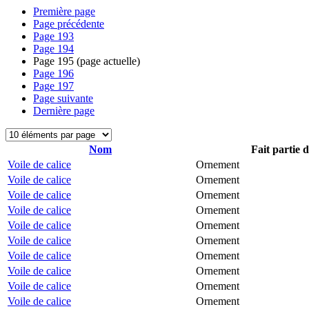
Première page
Page précédente
Page
193
Page
194
Page
195
(page actuelle)
Page
196
Page
197
Page suivante
Dernière page
Nom
Fait partie 
Voile de calice
Ornement
Voile de calice
Ornement
Voile de calice
Ornement
Voile de calice
Ornement
Voile de calice
Ornement
Voile de calice
Ornement
Voile de calice
Ornement
Voile de calice
Ornement
Voile de calice
Ornement
Voile de calice
Ornement