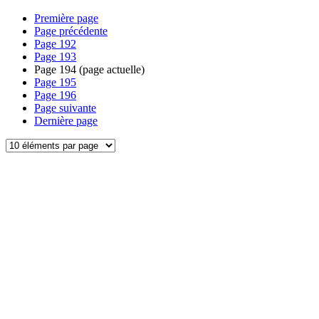
Première page
Page précédente
Page
192
Page
193
Page
194
(page actuelle)
Page
195
Page
196
Page suivante
Dernière page