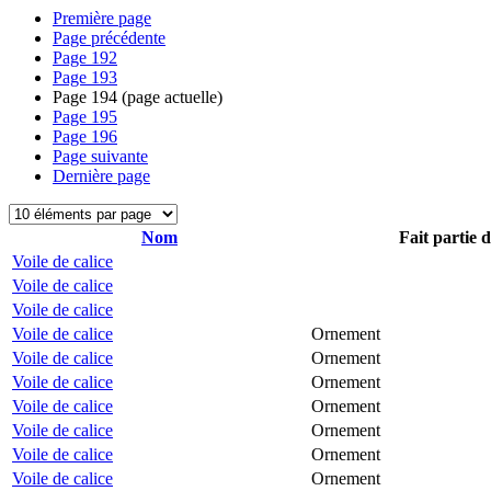
Première page
Page précédente
Page
192
Page
193
Page
194
(page actuelle)
Page
195
Page
196
Page suivante
Dernière page
Nom
Fait partie 
Voile de calice
Voile de calice
Voile de calice
Voile de calice
Ornement
Voile de calice
Ornement
Voile de calice
Ornement
Voile de calice
Ornement
Voile de calice
Ornement
Voile de calice
Ornement
Voile de calice
Ornement