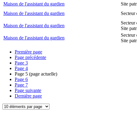
Maison de l'assistant du gardien
Site pa
Maison de l'assistant du gardien
Secteur 
Secteur 
Maison de l'assistant du gardien
Site pat
Secteur 
Maison de l'assistant du gardien
Site pat
Première page
Page précédente
Page
3
Page
4
Page
5
(page actuelle)
Page
6
Page
7
Page suivante
Dernière page