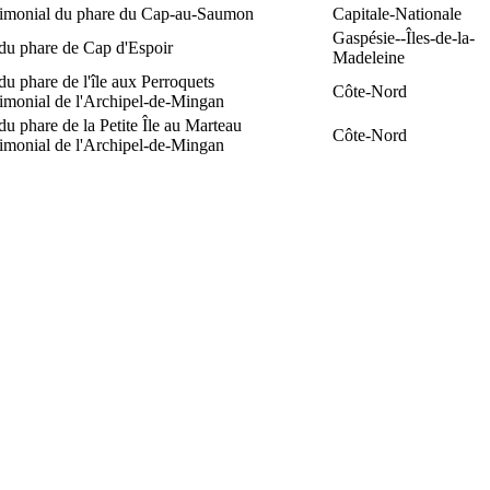
trimonial du phare du Cap-au-Saumon
Capitale-Nationale
Gaspésie--Îles-de-la-
du phare de Cap d'Espoir
Madeleine
du phare de l'île aux Perroquets
Côte-Nord
rimonial de l'Archipel-de-Mingan
du phare de la Petite Île au Marteau
Côte-Nord
rimonial de l'Archipel-de-Mingan