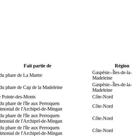
Fait partie de
Région
Gaspésie--Îles-de-la-
du phare de La Martre
Madeleine
Gaspésie--Îles-de-la-
 du phare de Cap de la Madeleine
Madeleine
e Pointe-des-Monts
Côte-Nord
du phare de l'île aux Perroquets
Côte-Nord
rimonial de l'Archipel-de-Mingan
du phare de l'île aux Perroquets
Côte-Nord
rimonial de l'Archipel-de-Mingan
du phare de l'île aux Perroquets
Côte-Nord
rimonial de l'Archipel-de-Mingan