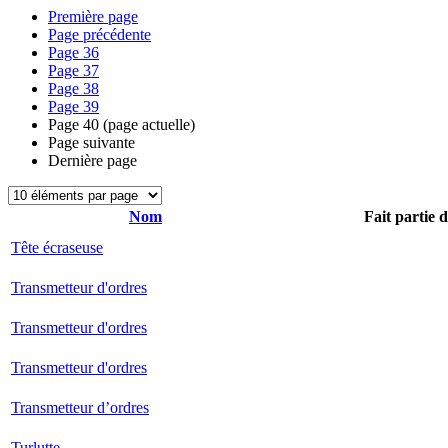
Première page
Page précédente
Page
36
Page
37
Page
38
Page
39
Page
40
(page actuelle)
Page suivante
Dernière page
Nom
Fait partie 
Tête écraseuse
Transmetteur d'ordres
Transmetteur d'ordres
Transmetteur d'ordres
Transmetteur d’ordres
Turlutte