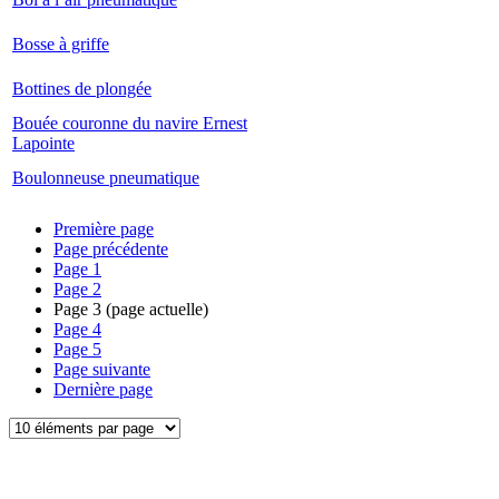
Bosse à griffe
Bottines de plongée
Bouée couronne du navire Ernest
Lapointe
Boulonneuse pneumatique
Première page
Page précédente
Page
1
Page
2
Page
3
(page actuelle)
Page
4
Page
5
Page suivante
Dernière page