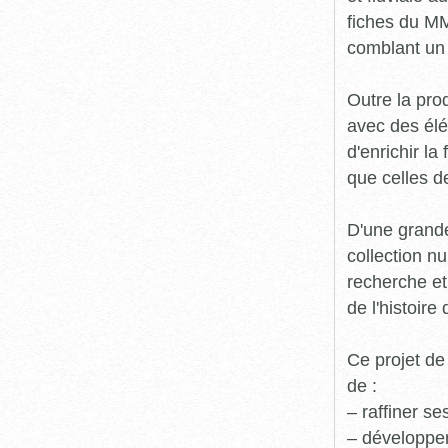
fiches du MM
comblant un 
Outre la prod
avec des élé
d'enrichir l
que celles d
D'une grande
collection n
recherche et
de l'histoire 
Ce projet de
de :
– raffiner s
– développe