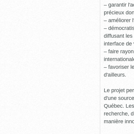
– garantir l
précieux dont
– améliorer l
– démocratis
diffusant le
interface de 
– faire rayon
international
– favoriser 
d'ailleurs.
Le projet pe
d'une source
Québec. Les 
recherche, d
manière inn