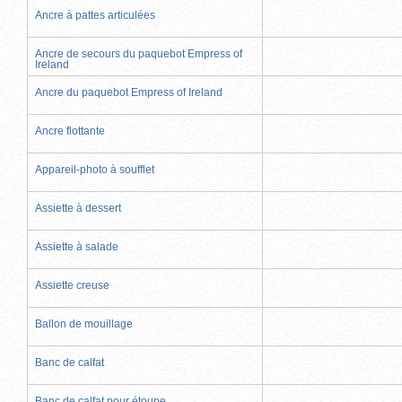
Ancre à pattes articulées
Ancre de secours du paquebot Empress of
Ireland
Ancre du paquebot Empress of Ireland
Ancre flottante
Appareil-photo à soufflet
Assiette à dessert
Assiette à salade
Assiette creuse
Ballon de mouillage
Banc de calfat
Banc de calfat pour étoupe