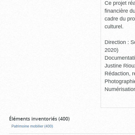
Ce projet ré
financière d
cadre du pro
culturel.
Direction :
2020)
Documentatio
Justine Riou
Rédaction, r
Photographie
Numérisation
Éléments inventoriés (400)
Patrimoine mobilier (400)