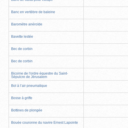
Banc en vertèbre de baleine
Baromètre anéroïde
Bavette lestée
Bec de corbin
Bec de corbin
Bicorne de l'ordre équestre du Saint-
Sépulcre de Jérusalem
Bol à l’air pneumatique
Bosse à griffe
Bottines de plongée
Bouée couronne du navire Ernest Lapointe