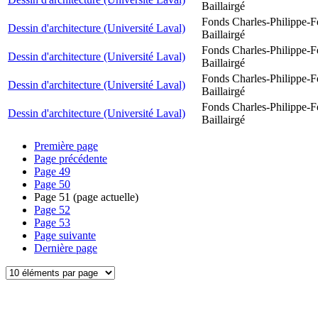
Baillairgé
Fonds Charles-Philippe-F
Dessin d'architecture (Université Laval)
Baillairgé
Fonds Charles-Philippe-F
Dessin d'architecture (Université Laval)
Baillairgé
Fonds Charles-Philippe-F
Dessin d'architecture (Université Laval)
Baillairgé
Fonds Charles-Philippe-F
Dessin d'architecture (Université Laval)
Baillairgé
Première page
Page précédente
Page
49
Page
50
Page
51
(page actuelle)
Page
52
Page
53
Page suivante
Dernière page