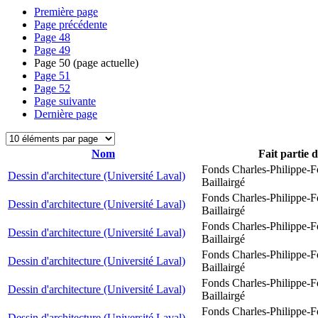
Première page
Page précédente
Page
48
Page
49
Page
50
(page actuelle)
Page
51
Page
52
Page suivante
Dernière page
Nom
Fait partie 
Fonds Charles-Philippe-F
Dessin d'architecture (Université Laval)
Baillairgé
Fonds Charles-Philippe-F
Dessin d'architecture (Université Laval)
Baillairgé
Fonds Charles-Philippe-F
Dessin d'architecture (Université Laval)
Baillairgé
Fonds Charles-Philippe-F
Dessin d'architecture (Université Laval)
Baillairgé
Fonds Charles-Philippe-F
Dessin d'architecture (Université Laval)
Baillairgé
Fonds Charles-Philippe-F
Dessin d'architecture (Université Laval)