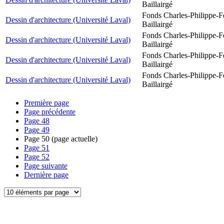
Baillairgé
Fonds Charles-Philippe-F
Dessin d'architecture (Université Laval)
Baillairgé
Fonds Charles-Philippe-F
Dessin d'architecture (Université Laval)
Baillairgé
Fonds Charles-Philippe-F
Dessin d'architecture (Université Laval)
Baillairgé
Fonds Charles-Philippe-F
Dessin d'architecture (Université Laval)
Baillairgé
Première page
Page précédente
Page
48
Page
49
Page
50
(page actuelle)
Page
51
Page
52
Page suivante
Dernière page