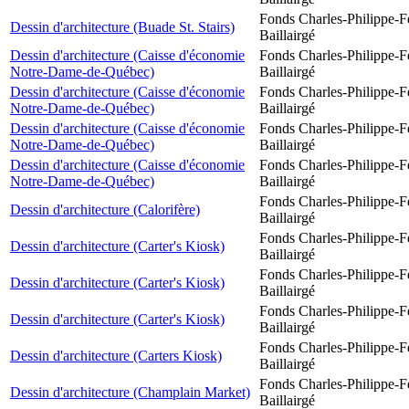
Fonds Charles-Philippe-F
Dessin d'architecture (Buade St. Stairs)
Baillairgé
Dessin d'architecture (Caisse d'économie
Fonds Charles-Philippe-F
Notre-Dame-de-Québec)
Baillairgé
Dessin d'architecture (Caisse d'économie
Fonds Charles-Philippe-F
Notre-Dame-de-Québec)
Baillairgé
Dessin d'architecture (Caisse d'économie
Fonds Charles-Philippe-F
Notre-Dame-de-Québec)
Baillairgé
Dessin d'architecture (Caisse d'économie
Fonds Charles-Philippe-F
Notre-Dame-de-Québec)
Baillairgé
Fonds Charles-Philippe-F
Dessin d'architecture (Calorifère)
Baillairgé
Fonds Charles-Philippe-F
Dessin d'architecture (Carter's Kiosk)
Baillairgé
Fonds Charles-Philippe-F
Dessin d'architecture (Carter's Kiosk)
Baillairgé
Fonds Charles-Philippe-F
Dessin d'architecture (Carter's Kiosk)
Baillairgé
Fonds Charles-Philippe-F
Dessin d'architecture (Carters Kiosk)
Baillairgé
Fonds Charles-Philippe-F
Dessin d'architecture (Champlain Market)
Baillairgé