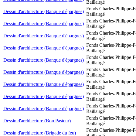
Baillairgé
Fonds Charles-Philippe-F
Dessin d'architecture (Banque d'épargnes)
Baillairgé
Fonds Charles-Philippe-F
Dessin d'architecture (Banque d'épargnes)
Baillairgé
Fonds Charles-Philippe-F
Dessin d'architecture (Banque d'épargnes)
Baillairgé
Fonds Charles-Philippe-F
Dessin d'architecture (Banque d'épargnes)
Baillairgé
Fonds Charles-Philippe-F
Dessin d'architecture (Banque d'épargnes)
Baillairgé
Fonds Charles-Philippe-F
Dessin d'architecture (Banque d'épargnes)
Baillairgé
Fonds Charles-Philippe-F
Dessin d'architecture (Banque d'épargnes)
Baillairgé
Fonds Charles-Philippe-F
Dessin d'architecture (Banque d'épargnes)
Baillairgé
Fonds Charles-Philippe-F
Dessin d'architecture (Banque d'épargnes)
Baillairgé
Fonds Charles-Philippe-F
Dessin d'architecture (Bon Pasteur)
Baillairgé
Fonds Charles-Philippe-F
Dessin d'architecture (Brigade du feu)
Baillairgé