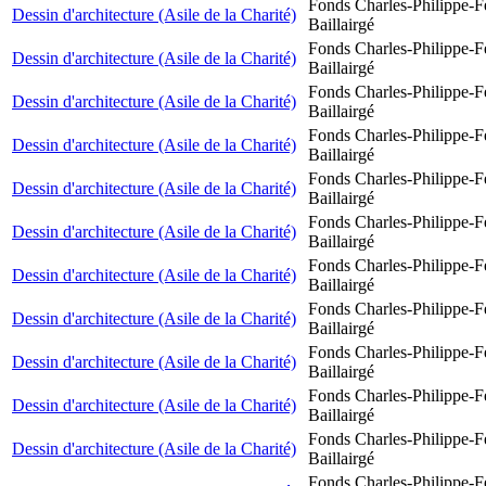
Fonds Charles-Philippe-F
Dessin d'architecture (Asile de la Charité)
Baillairgé
Fonds Charles-Philippe-F
Dessin d'architecture (Asile de la Charité)
Baillairgé
Fonds Charles-Philippe-F
Dessin d'architecture (Asile de la Charité)
Baillairgé
Fonds Charles-Philippe-F
Dessin d'architecture (Asile de la Charité)
Baillairgé
Fonds Charles-Philippe-F
Dessin d'architecture (Asile de la Charité)
Baillairgé
Fonds Charles-Philippe-F
Dessin d'architecture (Asile de la Charité)
Baillairgé
Fonds Charles-Philippe-F
Dessin d'architecture (Asile de la Charité)
Baillairgé
Fonds Charles-Philippe-F
Dessin d'architecture (Asile de la Charité)
Baillairgé
Fonds Charles-Philippe-F
Dessin d'architecture (Asile de la Charité)
Baillairgé
Fonds Charles-Philippe-F
Dessin d'architecture (Asile de la Charité)
Baillairgé
Fonds Charles-Philippe-F
Dessin d'architecture (Asile de la Charité)
Baillairgé
Fonds Charles-Philippe-F