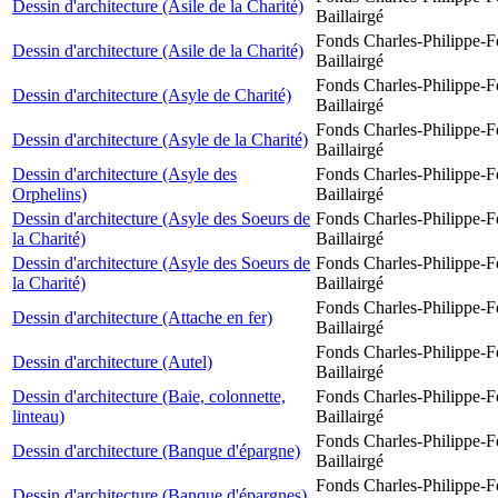
Dessin d'architecture (Asile de la Charité)
Baillairgé
Fonds Charles-Philippe-F
Dessin d'architecture (Asile de la Charité)
Baillairgé
Fonds Charles-Philippe-F
Dessin d'architecture (Asyle de Charité)
Baillairgé
Fonds Charles-Philippe-F
Dessin d'architecture (Asyle de la Charité)
Baillairgé
Dessin d'architecture (Asyle des
Fonds Charles-Philippe-F
Orphelins)
Baillairgé
Dessin d'architecture (Asyle des Soeurs de
Fonds Charles-Philippe-F
la Charité)
Baillairgé
Dessin d'architecture (Asyle des Soeurs de
Fonds Charles-Philippe-F
la Charité)
Baillairgé
Fonds Charles-Philippe-F
Dessin d'architecture (Attache en fer)
Baillairgé
Fonds Charles-Philippe-F
Dessin d'architecture (Autel)
Baillairgé
Dessin d'architecture (Baie, colonnette,
Fonds Charles-Philippe-F
linteau)
Baillairgé
Fonds Charles-Philippe-F
Dessin d'architecture (Banque d'épargne)
Baillairgé
Fonds Charles-Philippe-F
Dessin d'architecture (Banque d'épargnes)