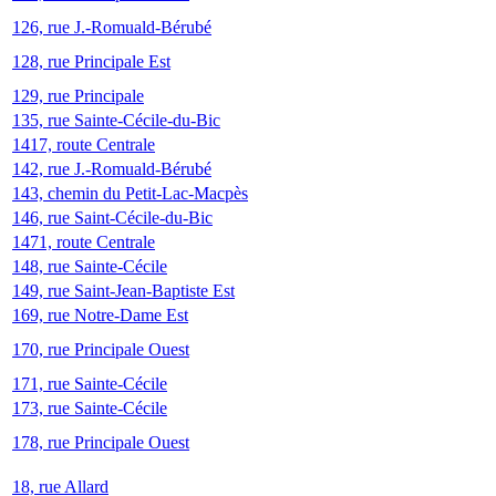
126, rue J.-Romuald-Bérubé
128, rue Principale Est
129, rue Principale
135, rue Sainte-Cécile-du-Bic
1417, route Centrale
142, rue J.-Romuald-Bérubé
143, chemin du Petit-Lac-Macpès
146, rue Saint-Cécile-du-Bic
1471, route Centrale
148, rue Sainte-Cécile
149, rue Saint-Jean-Baptiste Est
169, rue Notre-Dame Est
170, rue Principale Ouest
171, rue Sainte-Cécile
173, rue Sainte-Cécile
178, rue Principale Ouest
18, rue Allard