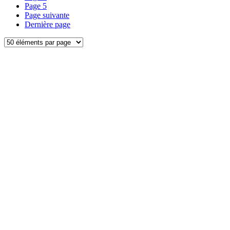
Page
5
Page suivante
Dernière page