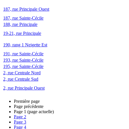
187, rue Principale Ouest
187, rue Sainte-Cécile
188, rue Principale
19-21, rue Principale
190, rang 1 Neigette Est
191, rue Sainte-Cécile
193, rue Sainte-Cécile
195, rue Sainte-Cécile
2, rue Centrale Nord
2, rue Centrale Sud
2, rue Principale Ouest
Première page
Page précédente
Page
1
(page actuelle)
Page
2
Page
3
Page
4