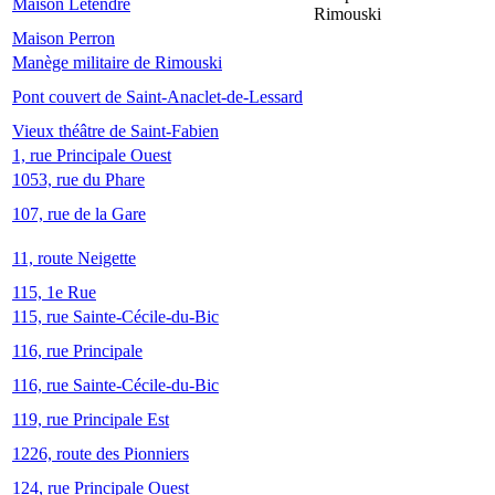
Maison Letendre
Rimouski
Maison Perron
Manège militaire de Rimouski
Pont couvert de Saint-Anaclet-de-Lessard
Vieux théâtre de Saint-Fabien
1, rue Principale Ouest
1053, rue du Phare
107, rue de la Gare
11, route Neigette
115, 1e Rue
115, rue Sainte-Cécile-du-Bic
116, rue Principale
116, rue Sainte-Cécile-du-Bic
119, rue Principale Est
1226, route des Pionniers
124, rue Principale Ouest