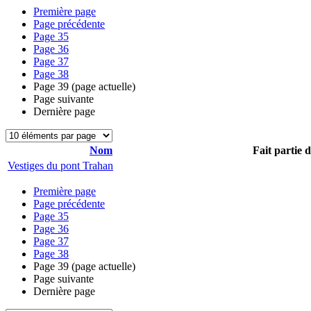
Première page
Page précédente
Page
35
Page
36
Page
37
Page
38
Page
39
(page actuelle)
Page suivante
Dernière page
Nom
Fait partie 
Vestiges du pont Trahan
Première page
Page précédente
Page
35
Page
36
Page
37
Page
38
Page
39
(page actuelle)
Page suivante
Dernière page