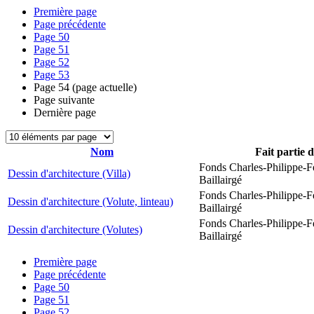
Première page
Page précédente
Page
50
Page
51
Page
52
Page
53
Page
54
(page actuelle)
Page suivante
Dernière page
Nom
Fait partie 
Fonds Charles-Philippe-F
Dessin d'architecture (Villa)
Baillairgé
Fonds Charles-Philippe-F
Dessin d'architecture (Volute, linteau)
Baillairgé
Fonds Charles-Philippe-F
Dessin d'architecture (Volutes)
Baillairgé
Première page
Page précédente
Page
50
Page
51
Page
52