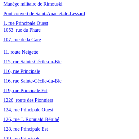
Manège militaire de Rimouski
Pont couvert de Saint-Anaclet-de-Lessard
1, rue Principale Ouest
1053, rue du Phare
107, rue de la Gare
11, route Neigette
115, rue Sainte-Cécile-du-Bic
116, rue Principale
116, rue Sainte-Cécile-du-Bic
119, rue Principale Est
1226, route des Pionniers
124, rue Principale Ouest
126, rue J.-Romuald-Bérubé
128, rue Principale Est
129, rue Principale