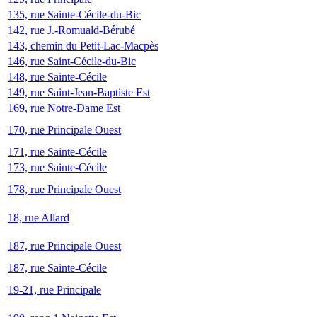
135, rue Sainte-Cécile-du-Bic
142, rue J.-Romuald-Bérubé
143, chemin du Petit-Lac-Macpès
146, rue Saint-Cécile-du-Bic
148, rue Sainte-Cécile
149, rue Saint-Jean-Baptiste Est
169, rue Notre-Dame Est
170, rue Principale Ouest
171, rue Sainte-Cécile
173, rue Sainte-Cécile
178, rue Principale Ouest
18, rue Allard
187, rue Principale Ouest
187, rue Sainte-Cécile
19-21, rue Principale