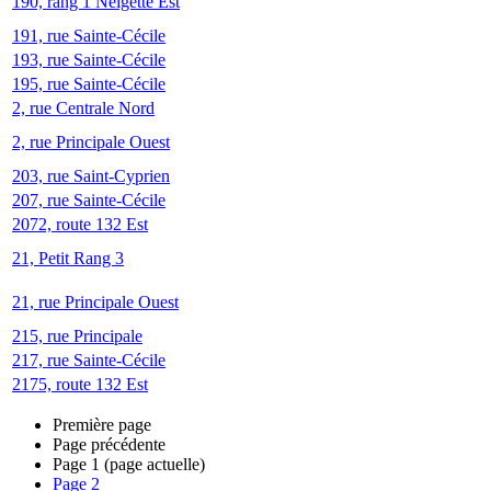
190, rang 1 Neigette Est
191, rue Sainte-Cécile
193, rue Sainte-Cécile
195, rue Sainte-Cécile
2, rue Centrale Nord
2, rue Principale Ouest
203, rue Saint-Cyprien
207, rue Sainte-Cécile
2072, route 132 Est
21, Petit Rang 3
21, rue Principale Ouest
215, rue Principale
217, rue Sainte-Cécile
2175, route 132 Est
Première page
Page précédente
Page
1
(page actuelle)
Page
2