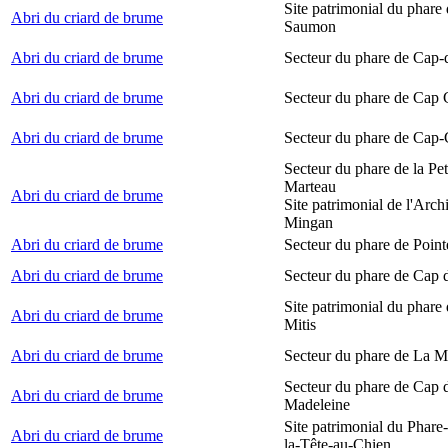
Site patrimonial du phare
Abri du criard de brume
Saumon
Abri du criard de brume
Secteur du phare de Cap-
Abri du criard de brume
Secteur du phare de Cap
Abri du criard de brume
Secteur du phare de Cap-
Secteur du phare de la Peti
Marteau
Abri du criard de brume
Site patrimonial de l'Arch
Mingan
Abri du criard de brume
Secteur du phare de Point
Abri du criard de brume
Secteur du phare de Cap 
Site patrimonial du phare 
Abri du criard de brume
Mitis
Abri du criard de brume
Secteur du phare de La M
Secteur du phare de Cap d
Abri du criard de brume
Madeleine
Site patrimonial du Phare
Abri du criard de brume
la-Tête-au-Chien