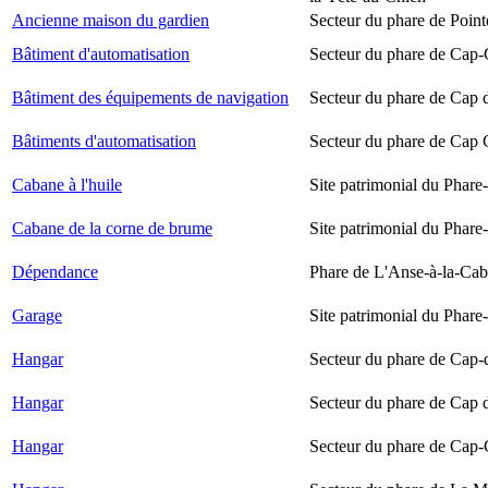
Ancienne maison du gardien
Secteur du phare de Point
Bâtiment d'automatisation
Secteur du phare de Cap-
Bâtiment des équipements de navigation
Secteur du phare de Cap 
Bâtiments d'automatisation
Secteur du phare de Cap
Cabane à l'huile
Site patrimonial du Phare-
Cabane de la corne de brume
Site patrimonial du Phare-
Dépendance
Phare de L'Anse-à-la-Ca
Garage
Site patrimonial du Phare-
Hangar
Secteur du phare de Cap-
Hangar
Secteur du phare de Cap 
Hangar
Secteur du phare de Cap-