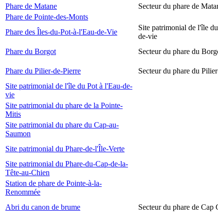
Phare de Matane
Secteur du phare de Mata
Phare de Pointe-des-Monts
Site patrimonial de l'île d
Phare des Îles-du-Pot-à-l'Eau-de-Vie
de-vie
Phare du Borgot
Secteur du phare du Borg
Phare du Pilier-de-Pierre
Secteur du phare du Pilier
Site patrimonial de l'île du Pot à l'Eau-de-
vie
Site patrimonial du phare de la Pointe-
Mitis
Site patrimonial du phare du Cap-au-
Saumon
Site patrimonial du Phare-de-l'Île-Verte
Site patrimonial du Phare-du-Cap-de-la-
Tête-au-Chien
Station de phare de Pointe-à-la-
Renommée
Abri du canon de brume
Secteur du phare de Cap