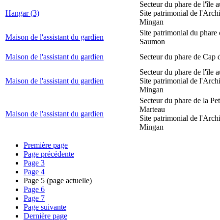
Secteur du phare de l'île 
Hangar (3)
Site patrimonial de l'Arch
Mingan
Site patrimonial du phare
Maison de l'assistant du gardien
Saumon
Maison de l'assistant du gardien
Secteur du phare de Cap 
Secteur du phare de l'île 
Maison de l'assistant du gardien
Site patrimonial de l'Arch
Mingan
Secteur du phare de la Peti
Marteau
Maison de l'assistant du gardien
Site patrimonial de l'Arch
Mingan
Première page
Page précédente
Page
3
Page
4
Page
5
(page actuelle)
Page
6
Page
7
Page suivante
Dernière page