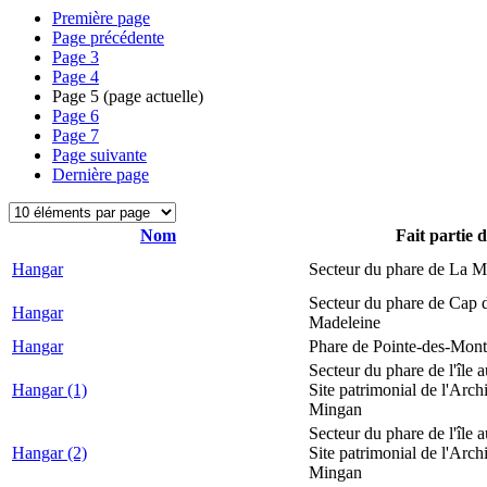
Première page
Page précédente
Page
3
Page
4
Page
5
(page actuelle)
Page
6
Page
7
Page suivante
Dernière page
Nom
Fait partie 
Hangar
Secteur du phare de La M
Secteur du phare de Cap d
Hangar
Madeleine
Hangar
Phare de Pointe-des-Mont
Secteur du phare de l'île 
Hangar (1)
Site patrimonial de l'Arch
Mingan
Secteur du phare de l'île 
Hangar (2)
Site patrimonial de l'Arch
Mingan