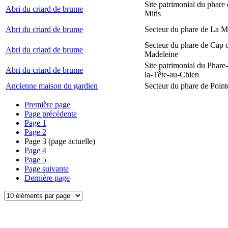
Site patrimonial du phare 
Abri du criard de brume
Mitis
Abri du criard de brume
Secteur du phare de La M
Secteur du phare de Cap d
Abri du criard de brume
Madeleine
Site patrimonial du Phare
Abri du criard de brume
la-Tête-au-Chien
Ancienne maison du gardien
Secteur du phare de Point
Première page
Page précédente
Page
1
Page
2
Page
3
(page actuelle)
Page
4
Page
5
Page suivante
Dernière page