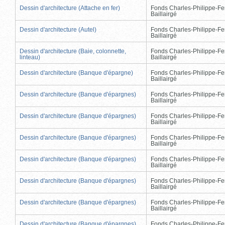
Dessin d'architecture (Attache en fer)
Fonds Charles-Philippe-Fe
Baillairgé
Dessin d'architecture (Autel)
Fonds Charles-Philippe-Fe
Baillairgé
Dessin d'architecture (Baie, colonnette,
Fonds Charles-Philippe-Fe
linteau)
Baillairgé
Dessin d'architecture (Banque d'épargne)
Fonds Charles-Philippe-Fe
Baillairgé
Dessin d'architecture (Banque d'épargnes)
Fonds Charles-Philippe-Fe
Baillairgé
Dessin d'architecture (Banque d'épargnes)
Fonds Charles-Philippe-Fe
Baillairgé
Dessin d'architecture (Banque d'épargnes)
Fonds Charles-Philippe-Fe
Baillairgé
Dessin d'architecture (Banque d'épargnes)
Fonds Charles-Philippe-Fe
Baillairgé
Dessin d'architecture (Banque d'épargnes)
Fonds Charles-Philippe-Fe
Baillairgé
Dessin d'architecture (Banque d'épargnes)
Fonds Charles-Philippe-Fe
Baillairgé
Dessin d'architecture (Banque d'épargnes)
Fonds Charles-Philippe-Fe