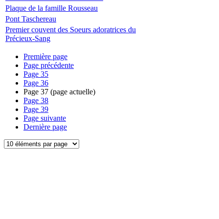
Plaque de la famille Rousseau
Pont Taschereau
Premier couvent des Soeurs adoratrices du
Précieux-Sang
Première page
Page précédente
Page
35
Page
36
Page
37
(page actuelle)
Page
38
Page
39
Page suivante
Dernière page