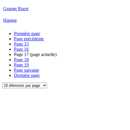
Grange Ruest
Hangar
Première page
Page précédente
Page
15
Page
16
Page
17
(page actuelle)
Page
18
Page
19
Page suivante
Dernière page