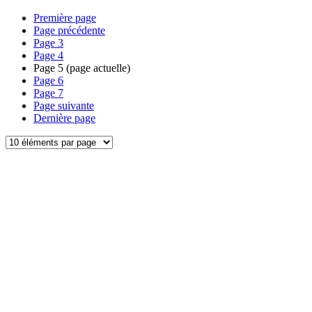
Première page
Page précédente
Page
3
Page
4
Page
5
(page actuelle)
Page
6
Page
7
Page suivante
Dernière page