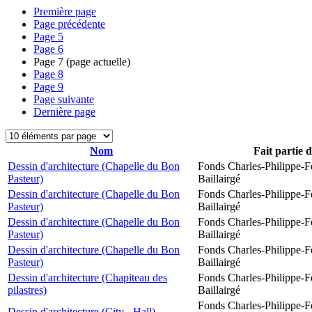
Première page
Page précédente
Page
5
Page
6
Page
7
(page actuelle)
Page
8
Page
9
Page suivante
Dernière page
Nom
Fait partie 
Dessin d'architecture (Chapelle du Bon
Fonds Charles-Philippe-F
Pasteur)
Baillairgé
Dessin d'architecture (Chapelle du Bon
Fonds Charles-Philippe-F
Pasteur)
Baillairgé
Dessin d'architecture (Chapelle du Bon
Fonds Charles-Philippe-F
Pasteur)
Baillairgé
Dessin d'architecture (Chapelle du Bon
Fonds Charles-Philippe-F
Pasteur)
Baillairgé
Dessin d'architecture (Chapiteau des
Fonds Charles-Philippe-F
pilastres)
Baillairgé
Fonds Charles-Philippe-F
Dessin d'architecture (City - Hall)