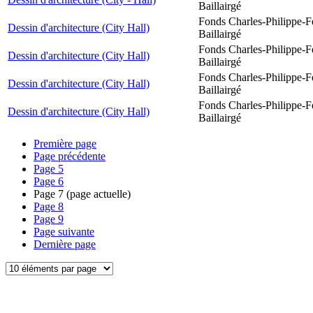
Baillairgé
Fonds Charles-Philippe-F
Dessin d'architecture (City Hall)
Baillairgé
Fonds Charles-Philippe-F
Dessin d'architecture (City Hall)
Baillairgé
Fonds Charles-Philippe-F
Dessin d'architecture (City Hall)
Baillairgé
Fonds Charles-Philippe-F
Dessin d'architecture (City Hall)
Baillairgé
Première page
Page précédente
Page
5
Page
6
Page
7
(page actuelle)
Page
8
Page
9
Page suivante
Dernière page