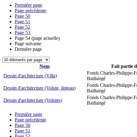
Première page
Page précédente
Page
50
Page
51
Page
52
Page
53
Page
54
(page actuelle)
Page suivante
Dernière page
Nom
Fait partie 
Fonds Charles-Philippe-F
Dessin d'architecture (Villa)
Baillairgé
Fonds Charles-Philippe-F
Dessin d'architecture (Volute, linteau)
Baillairgé
Fonds Charles-Philippe-F
Dessin d'architecture (Volutes)
Baillairgé
Première page
Page précédente
Page
50
Page
51
Page
52