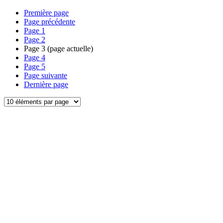
Première page
Page précédente
Page
1
Page
2
Page
3
(page actuelle)
Page
4
Page
5
Page suivante
Dernière page