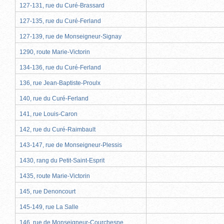
127-131, rue du Curé-Brassard
127-135, rue du Curé-Ferland
127-139, rue de Monseigneur-Signay
1290, route Marie-Victorin
134-136, rue du Curé-Ferland
136, rue Jean-Baptiste-Proulx
140, rue du Curé-Ferland
141, rue Louis-Caron
142, rue du Curé-Raimbault
143-147, rue de Monseigneur-Plessis
1430, rang du Petit-Saint-Esprit
1435, route Marie-Victorin
145, rue Denoncourt
145-149, rue La Salle
146, rue de Monseigneur-Courchesne