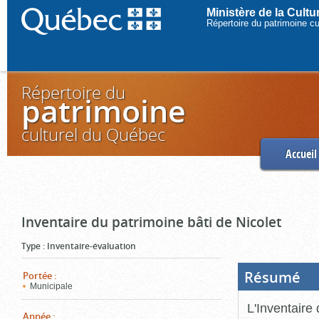
Ministère de la Cult
Répertoire du patrimoine c
Répertoire du
patrimoine
culturel du Québec
Accueil
Inventaire du patrimoine bâti de Nicolet
Type
:
Inventaire-évaluation
Résumé
(Boi
Portée
:
ouve
Municipale
cliq
pou
L'Inventaire 
ferm
Année
: