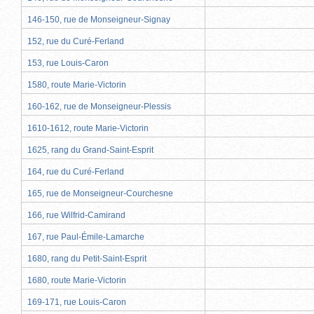
146-150, rue de Monseigneur-Signay
152, rue du Curé-Ferland
153, rue Louis-Caron
1580, route Marie-Victorin
160-162, rue de Monseigneur-Plessis
1610-1612, route Marie-Victorin
1625, rang du Grand-Saint-Esprit
164, rue du Curé-Ferland
165, rue de Monseigneur-Courchesne
166, rue Wilfrid-Camirand
167, rue Paul-Émile-Lamarche
1680, rang du Petit-Saint-Esprit
1680, route Marie-Victorin
169-171, rue Louis-Caron