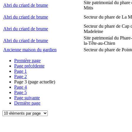
Site patrimonial du phare 
Abri du criard de brume
Mitis
Abri du criard de brume
Secteur du phare de La M
Secteur du phare de Cap d
Abri du criard de brume
Madeleine
Site patrimonial du Phare
Abri du criard de brume
la-Tête-au-Chien
Ancienne maison du gardien
Secteur du phare de Point
Première page
Page précédente
Page
1
Page
2
Page
3
(page actuelle)
Page
4
Page
5
Page suivante
Dernière page