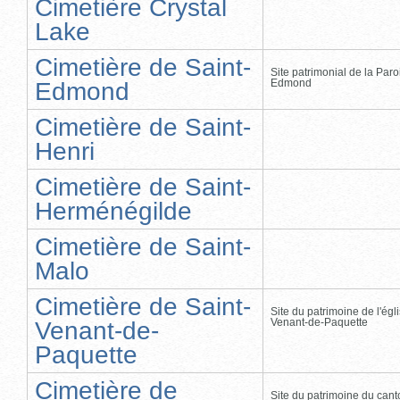
Cimetière Crystal
Lake
Cimetière de Saint-
Site patrimonial de la Paro
Edmond
Edmond
Cimetière de Saint-
Henri
Cimetière de Saint-
Herménégilde
Cimetière de Saint-
Malo
Cimetière de Saint-
Site du patrimoine de l'égl
Venant-de-Paquette
Venant-de-
Paquette
Cimetière de
Site du patrimoine du cant