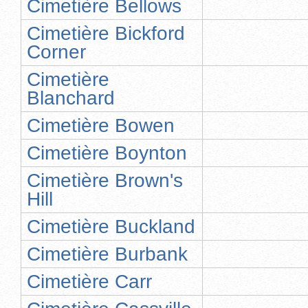
Cimetière Bellows
Cimetière Bickford
Corner
Cimetière
Blanchard
Cimetière Bowen
Cimetière Boynton
Cimetière Brown's
Hill
Cimetière Buckland
Cimetière Burbank
Cimetière Carr