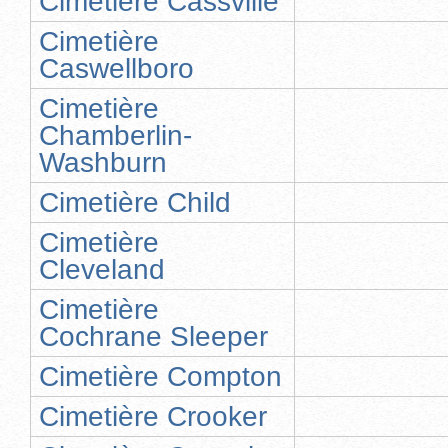
Cimetière Cassville
Cimetière
Caswellboro
Cimetière
Chamberlin-
Washburn
Cimetière Child
Cimetière
Cleveland
Cimetière
Cochrane Sleeper
Cimetière Compton
Cimetière Crooker