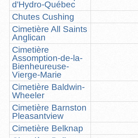
d'Hydro-Québec
Chutes Cushing
Cimetière All Saints
Anglican
Cimetière
Assomption-de-la-
Bienheureuse-
Vierge-Marie
Cimetière Baldwin-
Wheeler
Cimetière Barnston
Pleasantview
Cimetière Belknap