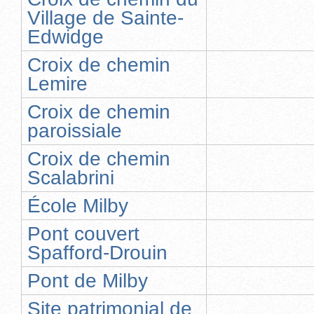
Village de Sainte-
Edwidge
Croix de chemin
Lemire
Croix de chemin
paroissiale
Croix de chemin
Scalabrini
École Milby
Pont couvert
Spafford-Drouin
Pont de Milby
Site patrimonial de