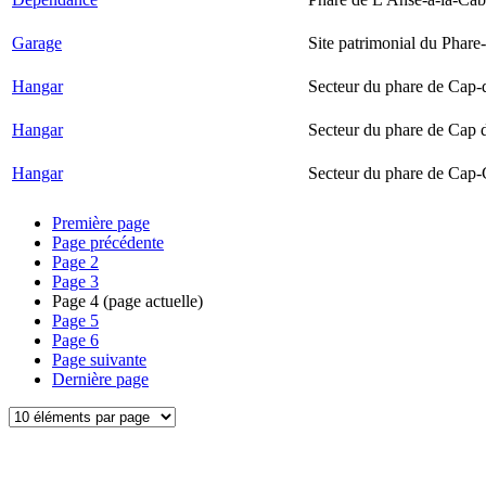
Garage
Site patrimonial du Phare-
Hangar
Secteur du phare de Cap-
Hangar
Secteur du phare de Cap 
Hangar
Secteur du phare de Cap-
Première page
Page précédente
Page
2
Page
3
Page
4
(page actuelle)
Page
5
Page
6
Page suivante
Dernière page