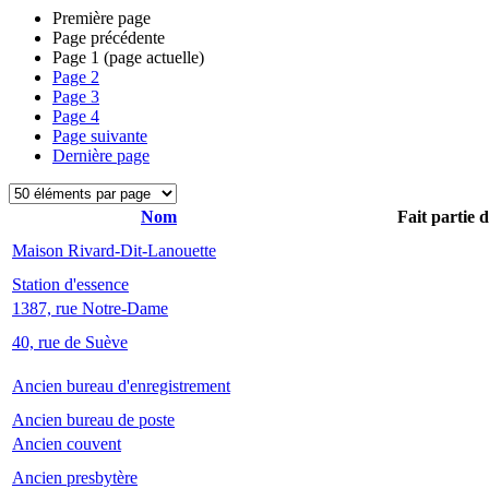
Première page
Page précédente
Page
1
(page actuelle)
Page
2
Page
3
Page
4
Page suivante
Dernière page
Nom
Fait partie 
Maison Rivard-Dit-Lanouette
Station d'essence
1387, rue Notre-Dame
40, rue de Suève
Ancien bureau d'enregistrement
Ancien bureau de poste
Ancien couvent
Ancien presbytère