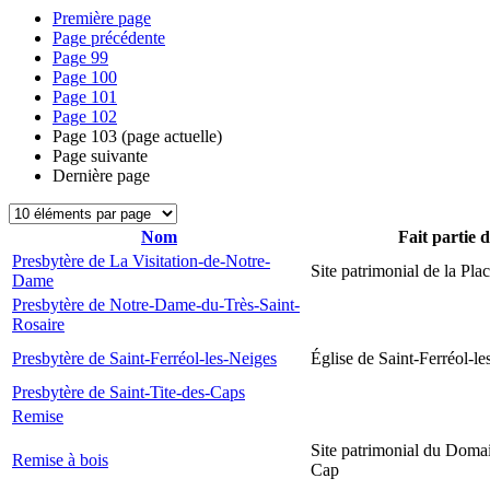
Première page
Page précédente
Page
99
Page
100
Page
101
Page
102
Page
103
(page actuelle)
Page suivante
Dernière page
Nom
Fait partie 
Presbytère de La Visitation-de-Notre-
Site patrimonial de la Plac
Dame
Presbytère de Notre-Dame-du-Très-Saint-
Rosaire
Presbytère de Saint-Ferréol-les-Neiges
Église de Saint-Ferréol-l
Presbytère de Saint-Tite-des-Caps
Remise
Site patrimonial du Domai
Remise à bois
Cap