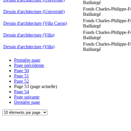
Baillairgé
Fonds Charles-Philippe-F
Dessin d'architecture (Université)
Baillairgé
Fonds Charles-Philippe-F
Dessin d'architecture (Villa Caron)
Baillairgé
Fonds Charles-Philippe-F
Dessin d'architecture (Villa)
Baillairgé
Fonds Charles-Philippe-F
Dessin d'architecture (Villa)
Baillairgé
Première page
Page précédente
Page
50
Page
51
Page
52
Page
53
(page actuelle)
Page
54
Page suivante
Dernière page