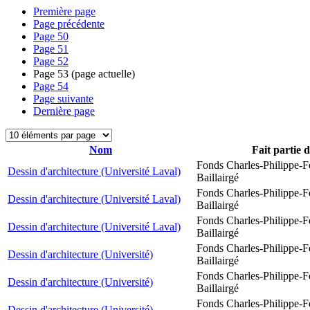
Première page
Page précédente
Page
50
Page
51
Page
52
Page
53
(page actuelle)
Page
54
Page suivante
Dernière page
Nom
Fait partie 
Fonds Charles-Philippe-F
Dessin d'architecture (Université Laval)
Baillairgé
Fonds Charles-Philippe-F
Dessin d'architecture (Université Laval)
Baillairgé
Fonds Charles-Philippe-F
Dessin d'architecture (Université Laval)
Baillairgé
Fonds Charles-Philippe-F
Dessin d'architecture (Université)
Baillairgé
Fonds Charles-Philippe-F
Dessin d'architecture (Université)
Baillairgé
Fonds Charles-Philippe-F
Dessin d'architecture (Université)