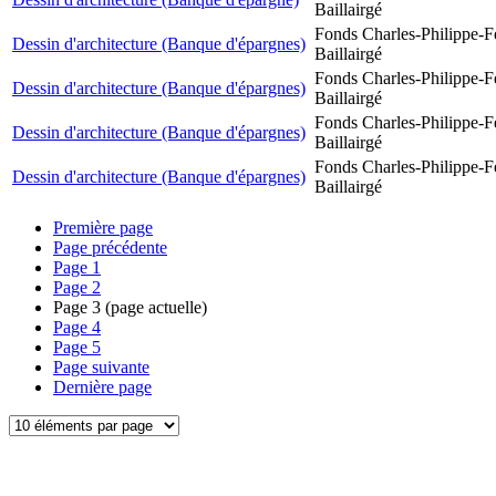
Baillairgé
Fonds Charles-Philippe-F
Dessin d'architecture (Banque d'épargnes)
Baillairgé
Fonds Charles-Philippe-F
Dessin d'architecture (Banque d'épargnes)
Baillairgé
Fonds Charles-Philippe-F
Dessin d'architecture (Banque d'épargnes)
Baillairgé
Fonds Charles-Philippe-F
Dessin d'architecture (Banque d'épargnes)
Baillairgé
Première page
Page précédente
Page
1
Page
2
Page
3
(page actuelle)
Page
4
Page
5
Page suivante
Dernière page