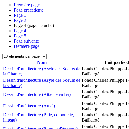
Première page
Page précédente
Page
1
Page
2
Page
3
(page actuelle)
Page
4
Page
5
Page suivante
Dernière page
Nom
Fait partie 
Dessin d'architecture (Asyle des Soeurs de
Fonds Charles-Philippe-F
la Charité)
Baillairgé
Dessin d'architecture (Asyle des Soeurs de
Fonds Charles-Philippe-F
la Charité)
Baillairgé
Fonds Charles-Philippe-F
Dessin d'architecture (Attache en fer)
Baillairgé
Fonds Charles-Philippe-F
Dessin d'architecture (Autel)
Baillairgé
Dessin d'architecture (Baie, colonnette,
Fonds Charles-Philippe-F
linteau)
Baillairgé
Fonds Charles-Philippe-F
Dessin d'architecture (Banque d'épargne)