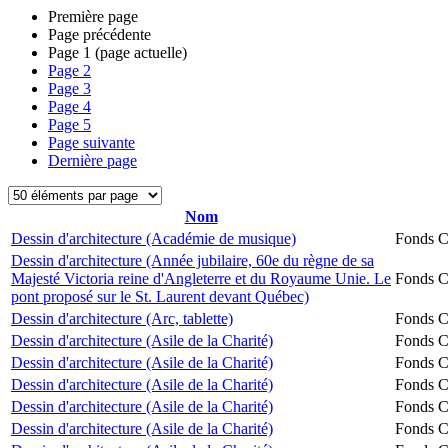
Première page
Page précédente
Page
1
(page actuelle)
Page
2
Page
3
Page
4
Page
5
Page suivante
Dernière page
Nom
Dessin d'architecture (Académie de musique)
Fonds Ch
Dessin d'architecture (Année jubilaire, 60e du règne de sa
Majesté Victoria reine d'Angleterre et du Royaume Unie. Le
Fonds Ch
pont proposé sur le St. Laurent devant Québec)
Dessin d'architecture (Arc, tablette)
Fonds Ch
Dessin d'architecture (Asile de la Charité)
Fonds Ch
Dessin d'architecture (Asile de la Charité)
Fonds Ch
Dessin d'architecture (Asile de la Charité)
Fonds Ch
Dessin d'architecture (Asile de la Charité)
Fonds Ch
Dessin d'architecture (Asile de la Charité)
Fonds Ch