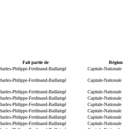
Fait partie de
Région
arles-Philippe-Ferdinand-Baillairgé
Capitale-Nationale
arles-Philippe-Ferdinand-Baillairgé
Capitale-Nationale
arles-Philippe-Ferdinand-Baillairgé
Capitale-Nationale
arles-Philippe-Ferdinand-Baillairgé
Capitale-Nationale
arles-Philippe-Ferdinand-Baillairgé
Capitale-Nationale
arles-Philippe-Ferdinand-Baillairgé
Capitale-Nationale
arles-Philippe-Ferdinand-Baillairgé
Capitale-Nationale
arles-Philippe-Ferdinand-Baillairgé
Capitale-Nationale