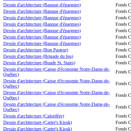
Dessin d'architecture (Banque d'épargnes)
Fonds Ch
Dessin d'architecture (Banque d'épargnes)
Fonds Ch
Dessin d'architecture (Banque d'épargnes)
Fonds Ch
Dessin d'architecture (Banque d'épargnes)
Fonds Ch
Dessin d'architecture (Banque d'épargnes)
Fonds Ch
Dessin d'architecture (Banque d'épargnes)
Fonds Ch
Dessin d'architecture (Banque d'épargnes)
Fonds Ch
Dessin d'architecture (Bon Pasteur)
Fonds Ch
Dessin d'architecture (Brigade du feu)
Fonds Ch
Dessin d'architecture (Buade St. Stairs)
Fonds Ch
Dessin d'architecture (Caisse d'économie Notre-Dame-de-
Fonds Ch
Québec)
Dessin d'architecture (Caisse d'économie Notre-Dame-de-
Fonds Ch
Québec)
Dessin d'architecture (Caisse d'économie Notre-Dame-de-
Fonds Ch
Québec)
Dessin d'architecture (Caisse d'économie Notre-Dame-de-
Fonds Ch
Québec)
Dessin d'architecture (Calorifère)
Fonds Ch
Dessin d'architecture (Carter's Kiosk)
Fonds Ch
Dessin d'architecture (Carter's Kiosk)
Fonds Ch