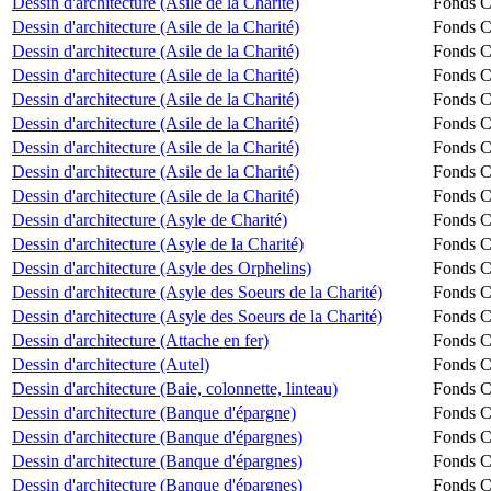
Dessin d'architecture (Asile de la Charité)
Fonds Ch
Dessin d'architecture (Asile de la Charité)
Fonds Ch
Dessin d'architecture (Asile de la Charité)
Fonds Ch
Dessin d'architecture (Asile de la Charité)
Fonds Ch
Dessin d'architecture (Asile de la Charité)
Fonds Ch
Dessin d'architecture (Asile de la Charité)
Fonds Ch
Dessin d'architecture (Asile de la Charité)
Fonds Ch
Dessin d'architecture (Asile de la Charité)
Fonds Ch
Dessin d'architecture (Asile de la Charité)
Fonds Ch
Dessin d'architecture (Asyle de Charité)
Fonds Ch
Dessin d'architecture (Asyle de la Charité)
Fonds Ch
Dessin d'architecture (Asyle des Orphelins)
Fonds Ch
Dessin d'architecture (Asyle des Soeurs de la Charité)
Fonds Ch
Dessin d'architecture (Asyle des Soeurs de la Charité)
Fonds Ch
Dessin d'architecture (Attache en fer)
Fonds Ch
Dessin d'architecture (Autel)
Fonds Ch
Dessin d'architecture (Baie, colonnette, linteau)
Fonds Ch
Dessin d'architecture (Banque d'épargne)
Fonds Ch
Dessin d'architecture (Banque d'épargnes)
Fonds Ch
Dessin d'architecture (Banque d'épargnes)
Fonds Ch
Dessin d'architecture (Banque d'épargnes)
Fonds Ch