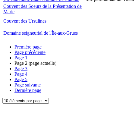
Couvent des Soeurs de la Présentation de
Marie
Couvent des Ursulines
Domaine seigneurial de l'Île-aux-Grues
Première page
Page précédente
Page
1
Page
2
(page actuelle)
Page
3
Page
4
Page
5
Page suivante
Dernière page