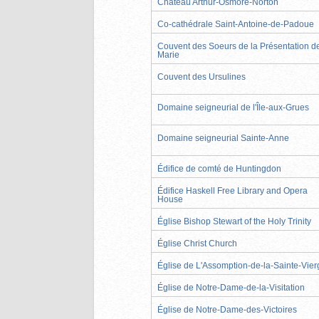
Château Arthur-Osmore-Norton
Co-cathédrale Saint-Antoine-de-Padoue
Couvent des Soeurs de la Présentation d
Marie
Couvent des Ursulines
Domaine seigneurial de l'Île-aux-Grues
Domaine seigneurial Sainte-Anne
Édifice de comté de Huntingdon
Édifice Haskell Free Library and Opera
House
Église Bishop Stewart of the Holy Trinity
Église Christ Church
Église de L'Assomption-de-la-Sainte-Vier
Église de Notre-Dame-de-la-Visitation
Église de Notre-Dame-des-Victoires