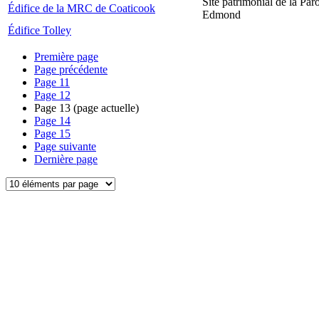
Site patrimonial de la Par
Édifice de la MRC de Coaticook
Edmond
Édifice Tolley
Première page
Page précédente
Page
11
Page
12
Page
13
(page actuelle)
Page
14
Page
15
Page suivante
Dernière page