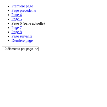
Première page
Page précédente
Page
4
Page
5
Page
6
(page actuelle)
Page
7
Page
8
Page suivante
Dernière page