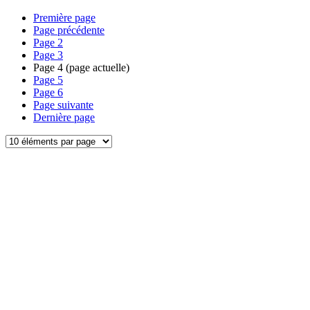
Première page
Page précédente
Page
2
Page
3
Page
4
(page actuelle)
Page
5
Page
6
Page suivante
Dernière page