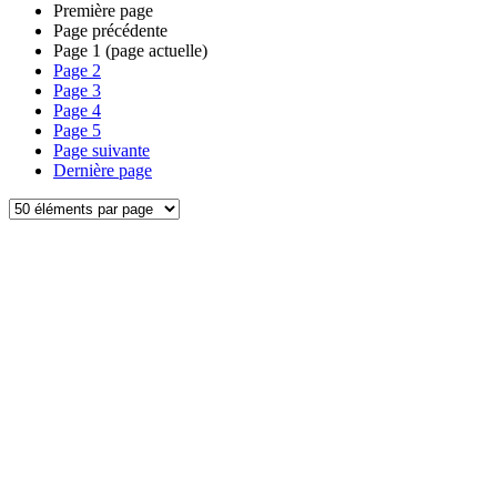
Première page
Page précédente
Page
1
(page actuelle)
Page
2
Page
3
Page
4
Page
5
Page suivante
Dernière page