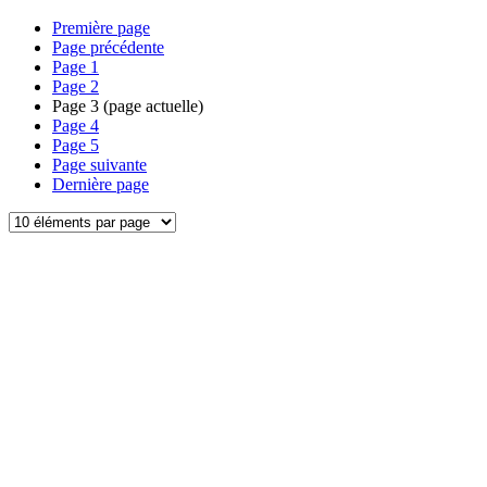
Première page
Page précédente
Page
1
Page
2
Page
3
(page actuelle)
Page
4
Page
5
Page suivante
Dernière page