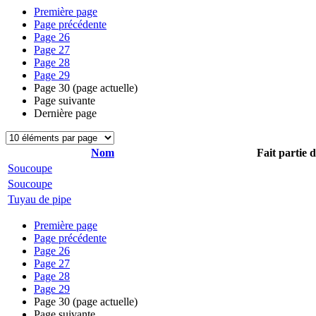
Première page
Page précédente
Page
26
Page
27
Page
28
Page
29
Page
30
(page actuelle)
Page suivante
Dernière page
Nom
Fait partie 
Soucoupe
Soucoupe
Tuyau de pipe
Première page
Page précédente
Page
26
Page
27
Page
28
Page
29
Page
30
(page actuelle)
Page suivante